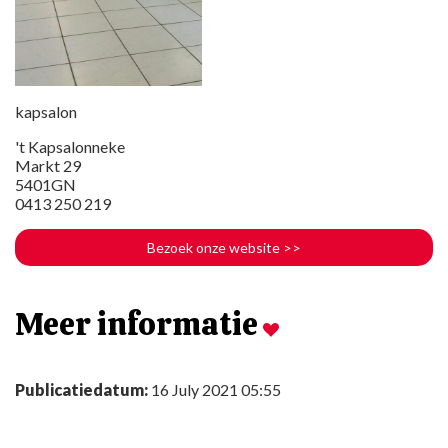
kapsalon
't Kapsalonneke
Markt 29
5401GN
0413 250 219
Bezoek onze website
>>
Meer informatie
Publicatiedatum:
16 July 2021 05:55