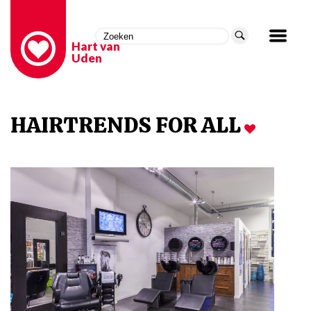
Hart van
Uden
HAIRTRENDS FOR ALL