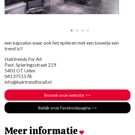
een kapsalon waar ook het epileren met een touwtje een
trend is!!
Hairtrends For All
Past. Spieringsstraat 219
5401 GT Uden
0413751578
info@hairtrendforall.nl
Bezoek onze website
>>
Bekijk onze Facebookpagina
>>
Meer informatie