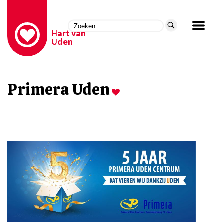
Hart van
Uden
Primera Uden