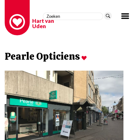
Hart van
Uden
Pearle Opticiens